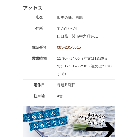
アクセス
店名
四季の味、喜膳
住所
〒751-0874
山口県下関市中之町3-11
電話番号
083-235-5515
営業時間
11:30～14:00（注文は13:30ま
で）17:30～22:00（注文は21:30
まで）
定休日
毎週月曜日
駐車場
4台