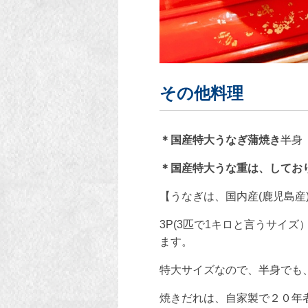
その他料理
＊国産特大うなぎ蒲焼き
半身 
＊国産特大うな重は、してお
【うなぎは、国内産(鹿児島産
3P(3匹で1キロと言うサイ
ます。
特大サイズなので、半身でも
焼きだれは、自家製で２０年者を