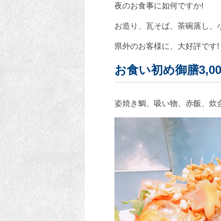
夜のお食事に如何ですか!
お造り、瓦そば、茶碗蒸し、
県外のお客様に、大好評です!
お食い初め御膳3,00
姿焼き鯛、吸い物、赤飯、炊合