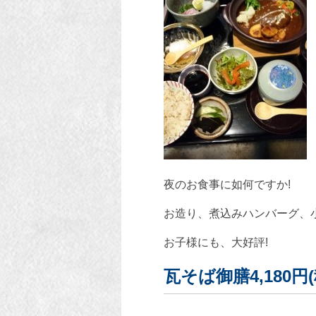
夜のお食事に如何ですか!
お造り、煮込みハンバーグ、
お子様にも、大好評!
瓦そば御膳4,180円(