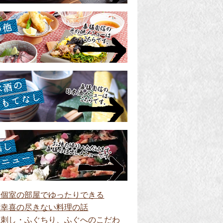
全個室の部屋でゆったりできる
原幸喜の尽きない料理の話
ぐ刺し・ふぐちり、ふぐへのこだわ