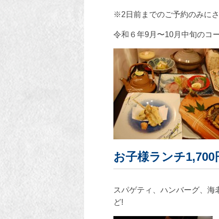
※2日前までのご予約のみに
令和６年9月〜10月中旬のコ
お子様ランチ1,700
スパゲティ、ハンバーグ、海
ど!