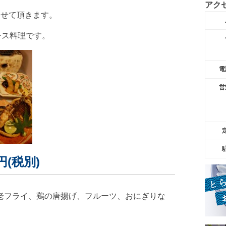
アク
させて頂きます。
ース料理です。
電
営
円(税別)
老フライ、鶏の唐揚げ、フルーツ、おにぎりな