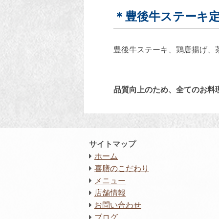
＊豊後牛ステーキ定食
豊後牛ステーキ、鶏唐揚げ、
品質向上のため、全てのお料
サイトマップ
ホーム
喜膳のこだわり
メニュー
店舗情報
お問い合わせ
ブログ