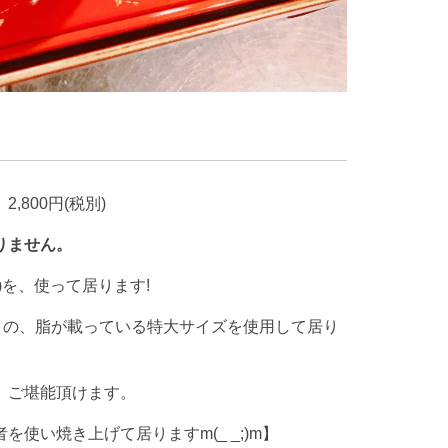
2,800円(税別)
りません。
)を、使って居ります!
ズ）の、脂が載っている特大サイズを使用して居り
、ご堪能頂けます。
使い焼き上げて居りますm(_ _;)m】