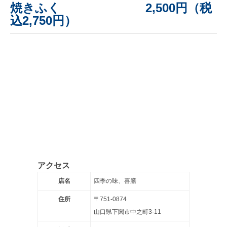
焼きふく 2,500円（税
込2,750円）
アクセス
店名
四季の味、喜膳
住所
〒751-0874
山口県下関市中之町3-11