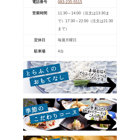
電話番号
083-235-5515
営業時間
11:30～14:00（注文は13:30ま
で）17:30～22:00（注文は21:30
まで）
定休日
毎週月曜日
駐車場
4台