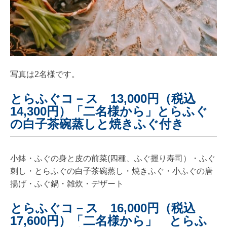
写真は2名様です。
とらふぐコ－ス 13,000円（税込
14,300円）「二名様から」
とらふぐ
の白子茶碗蒸しと
焼きふぐ付き
小鉢・ふぐの身と皮の前菜(四種、ふぐ握り寿司）・ふぐ
刺し・とらふぐの白子茶碗蒸し・焼きふぐ・小ふぐの唐
揚げ・ふぐ鍋・雑炊・デザート
とらふぐコ－ス 16,000円（税込
17,600円）「二名様から」 とらふ