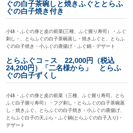
ぐの白子茶碗しと焼きふぐととらふ
ぐの白子焼き付き
小鉢・ふぐの身と皮の前菜(三種、ふぐ握り寿司）・ふぐ
刺し・、とらふぐの白子茶碗蒸し・焼きふぐと、とらふ
ぐの白子焼き・小ふぐの唐揚げ・ふぐ鍋・デザート
とらふぐコ－ス 22,000円（税込
24,200円）「二名様から」 とらふ
ぐの白子ずくし
小鉢・ふぐの身と皮の前菜（三種、ふぐ握り寿司、とら
ふぐ白子握り寿司）・フグ刺し・とらふぐの白子茶碗蒸
し・焼きふぐ、とらふぐの白子焼き・小ふぐの唐揚げ、
とらふぐ白子の天ぷら・ふぐ鍋(とらふぐの白子入り)・
デザート