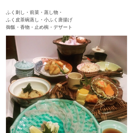
ふく刺し・前菜・蒸し物・
ふく皮茶碗蒸し・小ふく唐揚げ
御飯・香物・止め椀・デザート