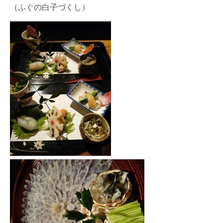
（ふぐの白子づくし）