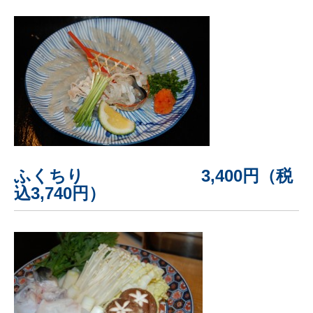
ふくちり 3,400円（税
込3,740円）