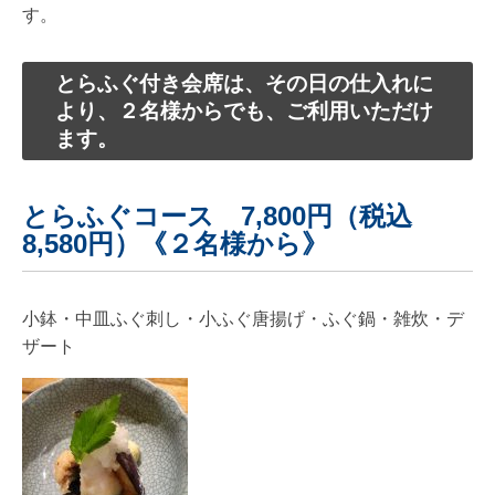
す。
とらふぐ付き会席は、その日の仕入れに
より、２名様からでも、ご利用いただけ
ます。
とらふぐコース 7,800円（税込
8,580円）《２名様から》
小鉢・中皿ふぐ刺し・小ふぐ唐揚げ・ふぐ鍋・雑炊・デ
ザート