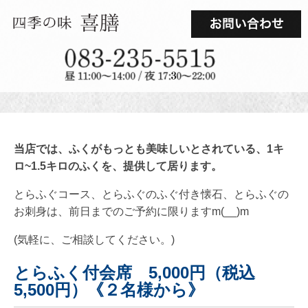
当店では、ふくがもっとも美味しいとされている、1キ
ロ~1.5キロのふくを、提供して居ります。
とらふぐコース、とらふぐのふぐ付き懐石、とらふぐの
お刺身は、前日までのご予約に限りますm(__)m
(気軽に、ご相談してください。)
とらふく付会席 5,000円（税込
5,500円）《２名様から》