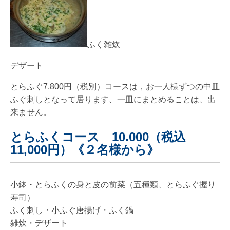
ふく雑炊
デザート
とらふぐ7,800円（税別）コースは，お一人様ずつの中皿
ふぐ刺しとなって居ります、一皿にまとめることは、出
来ません。
とらふくコース 10.000（税込
11,000円）《２名様から》
小鉢・とらふくの身と皮の前菜（五種類、とらふぐ握り
寿司）
ふく刺し・小ふぐ唐揚げ・ふく鍋
雑炊・デザート