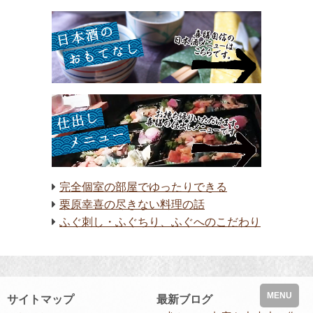
完全個室の部屋でゆったりできる
栗原幸喜の尽きない料理の話
ふぐ刺し・ふぐちり、ふぐへのこだわり
MENU
サイトマップ
最新ブログ