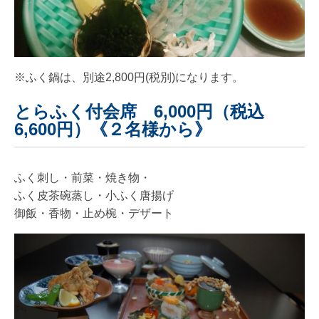
※ふく鍋は、別途2,800円(税別)になります。
とらふく付会席 6,000円（税込
6,600円）《２名様から》
ふく刺し・前菜・焼き物・
ふく皮茶碗蒸し・小ふく唐揚げ
御飯・香物・止め椀・デザート