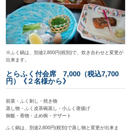
※ふく鍋は、別途2,800円(税別)で、炊き合わせと変更が
出来ます。
とらふく付会席 7,000（税込7,700
円）《２名様から》
前菜・ふく刺し・焼き物
蒸し物・ふく皮茶碗蒸し・小ふく唐揚げ
御飯・香物・止め椀・デザート
ふく鍋は、別途2,800円(税別)で蒸し物と変更が出来ま