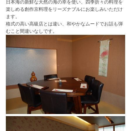
日本海の新鮮な天然の海の幸を使い、四季折々の料理を
楽しめる創作京料理をリーズナブルにお楽しみいただけ
ます。
格式の高い高級店とは違い、和やかなムードでお話も弾
むこと間違いなしです。