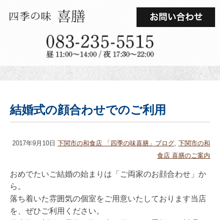
結婚式の顔合わせでのご利用
2017年9月10日
下関市の和食店 「四季の味喜膳」ブログ
,
下関市の和
食店 喜膳のご案内
おめでたいご結婚の始まりは「ご両家のお顔合わせ」か
ら。
落ち着いた雰囲気の個室をご用意いたしております当店
を、ぜひご利用ください。