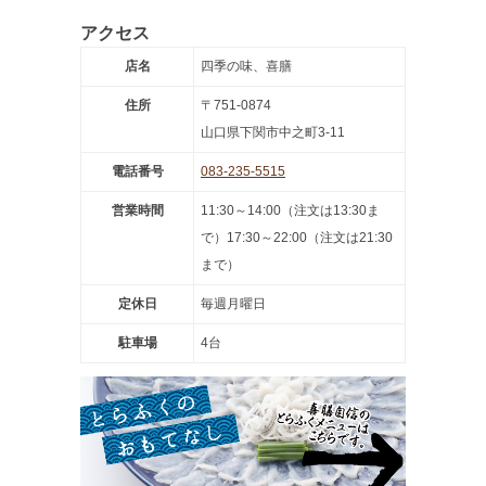
アクセス
店名
四季の味、喜膳
住所
〒751-0874
山口県下関市中之町3-11
電話番号
083-235-5515
営業時間
11:30～14:00（注文は13:30ま
で）17:30～22:00（注文は21:30
まで）
定休日
毎週月曜日
駐車場
4台